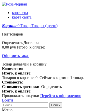
контакты
карта сайта
Корзина
0
Товар
Товары
(пусто)
Нет товаров
Определить
Доставка
0,00 руб
Итого, к оплате:
Оформить заказ
Товар добавлен в корзину
Количество
Итого, к оплате:
Товаров в корзине:
0
.
Сейчас в корзине 1 товар.
Стоимость:
Стоимость доставки
Определить
Итого, к оплате:
Продолжить покупки
Перейти к оформлению
Войти
Поиск
Меню